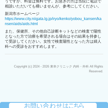
うですが、料金は無料です。お急ぎの方は当院に電話で
相談いただいても構いませんが、参考にしてください。
新潟市ホームページ
https://www.city.niigata.lg.jp/iryo/kenko/yobou_kansen/ka
nsen/aids/aids.html
また、保健所、その他自己診断キットなどの検査で陽性
となった方で治療を希望される場合はその結果を持参し
て受診してください。女性で検査陽性となった方は婦人
科への受診をおすすめします。
Copyright (c) 2024 - 2026 東幸クリニック 内科・外科 All Rights
Reserved.