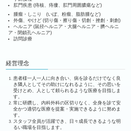
肛門疾患 (痔核、痔瘻、肛門周囲膿瘍など)
腫瘤・しこり (いぼ、粉瘤、脂肪腫など)
外傷、やけど (切り傷・擦り傷・切創・挫創・刺創)
ヘルニア (鼠径ヘルニア・大腿ヘルニア・臍ヘルニ
ア・閉鎖孔ヘルニア)
訪問診療
経営理念
患者様一人一人に向き合い、病を診るだけでなく良
き隣人としてその助けになれるように、その思いを
受けとめ、人として頼られるような医療を目指しま
す。
常に研鑽し、内科外科の区切りなく、全身を診て安
全かつ
適切な医療を提案
・実施できるように努めま
す。
スタッフ全員が活躍でき、日々成長できるような明
るい職場を目指します。