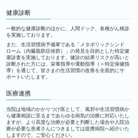
健康診断
一般的な健康診断のほかに、人間ドック、各種がん検診
を実施しております。
また、生活習慣病予備軍である「メタボリックシンド
ローム（内臓脂肪症候群）」の発見を目的とした特定健
康診査を実施しております。健診の結果リスクが高いと
診断された方には、栄養指導や運動指導（＝特定保健指
導）を通じて、皆さまの生活習慣の改善を全面的にサ
ポートいたします。
医療連携
当院は地域のかかりつけ医として、風邪や生活習慣病か
ら健康相談に至るまであらゆる病気の治療に対応いたし
ますが、より高度な治療が必要と判断した場合や入院治
療が必要な患者さんにつきましては提携病院へ紹介いた
しますので、ご安心ください。