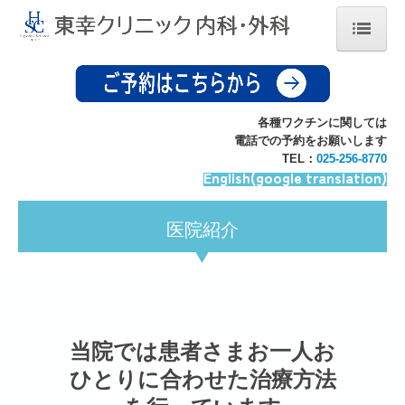
ホーム
医院紹介
各種ワクチンに関しては
電話での予約をお願いします
院長挨拶
TEL：
025-256-8770
English(google translation)
医療設備・検査・自由診療料金表
疾患について
医院紹介
交通案内
予約・発熱外来
当院では患者さまお一人お
ひとりに合わせた治療方法